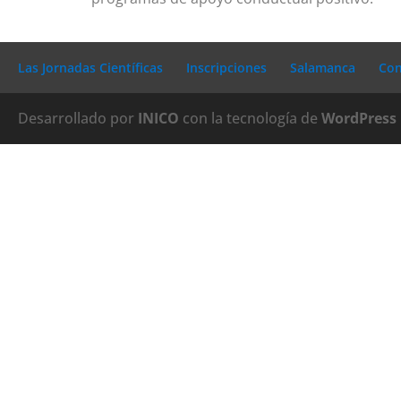
Las Jornadas Científicas
Inscripciones
Salamanca
Con
Desarrollado por
INICO
con la tecnología de
WordPress