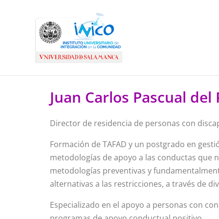
Juan Carlos Pascual del
Director de residencia de personas con disca
Formación de TAFAD y un postgrado en gestión
metodologías de apoyo a las conductas que no
metodologías preventivas y fundamentalmente
alternativas a las restricciones, a través de 
Especializado en el apoyo a personas con con
programas de apoyo conductual positivo.