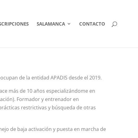
SCRIPCIONES
SALAMANCA
CONTACTO
eocupan de la entidad APADIS desde el 2019.
 hace más de 10 años especializándome en
vación). Formador y entrenador en
ácticas restrictivas y búsqueda de otras
ejo de baja activación y puesta en marcha de