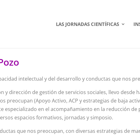
LAS JORNADAS CIENTÍFICAS
IN
 Pozo
pacidad intelectual y del desarrollo y conductas que nos pr
 y dirección de gestión de servicios sociales, llevo desde
s preocupan (Apoyo Activo, ACP y estrategias de baja acti
 especializado en el acompañamiento en la reducción de pr
diversos espacios formativos, jornadas y simposio.
ductas que nos preocupan, con diversas estrategias de man