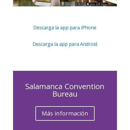
Descarga la app para iPhone
Descarga la app para Android
Salamanca Convention
Bureau
Más información