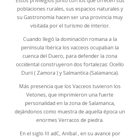
Estos privilegios junto con los que ofrecen sus
poblaciones rurales, sus espacios naturales y
su Gastronomía hacen ser una provincia muy
visitada por el turismo de interior.
Cuando llegó la dominación romana a la
península Ibérica los vacceos ocupaban la
cuenca del Duero, para defender la zona
occidental construyeron dos fortalezas: Ocello
Durii ( Zamora ) y Salmantica (Salamanca).
Más presencia que los Vacceos tuvieron los
Vetones, que imprimieron una fuerte
personalidad en la zona de Salamanca,
dejándonos como muestra de aquella época un
enormes Verracos de piedra.
En el siglo III adC, Aníbal , en su avance por