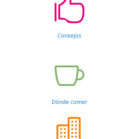

Consejos

Dónde comer
