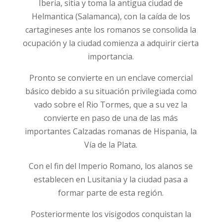
Iberia, sitia y toma la antigua ciudad de
Helmantica (Salamanca), con la caída de los
cartagineses ante los romanos se consolida la
ocupación y la ciudad comienza a adquirir cierta
importancia.
Pronto se convierte en un enclave comercial
básico debido a su situación privilegiada como
vado sobre el Rio Tormes, que a su vez la
convierte en paso de una de las más
importantes Calzadas romanas de Hispania, la
Vía de la Plata.
Con el fin del Imperio Romano, los alanos se
establecen en Lusitania y la ciudad pasa a
formar parte de esta región.
Posteriormente los visigodos conquistan la