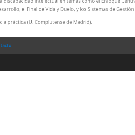
la discapacidad intelectual en temas como el Enfoque Centra
arrollo, el Final de Vida y Duelo, y los Sistemas de Gestión 
ia práctica (U. Complutense de Madrid).
tacto