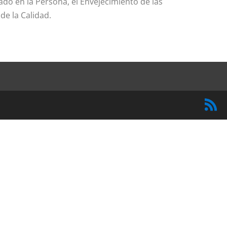
do en la Persona, el Envejecimiento de las
de la Calidad.