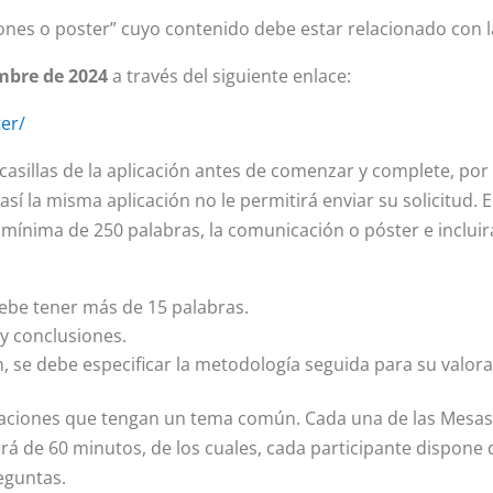
ones o poster” cuyo contenido debe estar relacionado con la
mbre de 2024
a través del siguiente enlace:
er/
 casillas de la aplicación antes de comenzar y complete, por
sí la misma aplicación no le permitirá enviar su solicitud. E
mínima de 250 palabras, la comunicación o
póster
e inclui
debe tener más de 15 palabras.
y conclusiones.
, se debe especificar la metodología seguida para su valora
ciones que tengan un tema común. Cada una de las Mesas
erá de 60 minutos, de los cuales, cada participante dispon
reguntas.