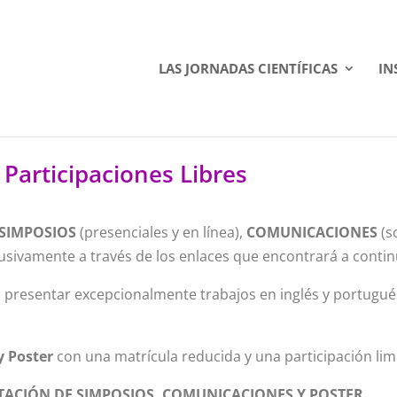
LAS JORNADAS CIENTÍFICAS
IN
Participaciones Libres
SIMPOSIOS
(presenciales y en línea),
COMUNICACIONES
(s
clusivamente a través de los enlaces que encontrará a conti
rán presentar excepcionalmente trabajos en inglés y portugu
y Poster
con una matrícula reducida y una participación lim
ACIÓN DE SIMPOSIOS, COMUNICACIONES Y POSTER