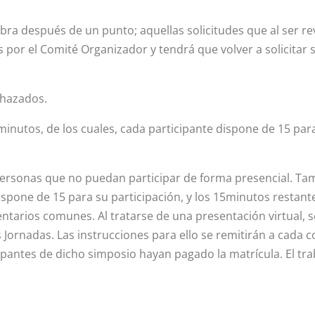
labra después de un punto; aquellas solicitudes que al ser r
por el Comité Organizador y tendrá que volver a solicitar s
chazados.
nutos, de los cuales, cada participante dispone de 15 para
 personas que no puedan participar de forma presencial. Ta
spone de 15 para su participación, y los 15minutos restantes
entarios comunes. Al tratarse de una presentación virtual, s
s Jornadas. Las instrucciones para ello se remitirán a cada
icipantes de dicho simposio hayan pagado la matrícula. El 