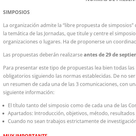
SIMPOSIOS
La organización admite la “libre propuesta de simposios”
la temática de las Jornadas, que titule y centre el simpo
organizaciones o lugares. Ha de proponerse un coordinado
Las propuestas deberán realizarse
antes de 29 de septie
Para presentar este tipo de propuestas lea bien todas las 
obligatorios siguiendo las normas establecidas. De no ser a
un resumen de cada una de las 3 comunicaciones, con una
siguiente información:
El título tanto del simposio como de cada una de las Co
Apartados: Introducción, objetivos, método, resultados 
Cuando no sean trabajos estrictamente de investigación