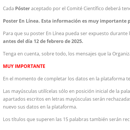
Cada
Póster
aceptado por el Comité Científico deberá tene
Poster En Línea. Esta información es muy importante pa
Para que su poster En Línea pueda ser expuesto durante l
antes del día 12 de febrero de 2025.
Tenga en cuenta, sobre todo, los mensajes que la Organiza
MUY IMPORTANTE
En el momento de completar los datos en la plataforma ten
Las mayúsculas utilícelas sólo en posición inicial de la pa
apartados escritos en letras mayúsculas serán rechazadas 
nuevo sus datos en la plataforma.
Los títulos que superen las 15 palabras también serán r