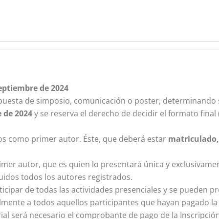
septiembre de 2024
opuesta de simposio, comunicación o poster, determinando 
e de 2024
y se reserva el derecho de decidir el formato fina
s como primer autor. Éste, que deberá estar
matriculado,
mer autor, que es quien lo presentará única y exclusivament
luidos todos los autores registrados.
icipar de todas las actividades presenciales y se pueden p
lmente a todos aquellos participantes que hayan pagado la
rial será necesario el comprobante de pago de la Inscripción