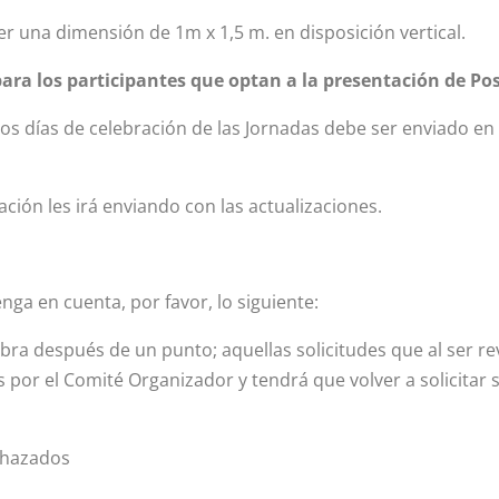
r una dimensión de 1m x 1,5 m. en disposición vertical.
ra los participantes que optan a la presentación de Pos
os días de celebración de las Jornadas debe ser enviado en
ción les irá enviando con las actualizaciones.
ga en cuenta, por favor, lo siguiente:
labra después de un punto; aquellas solicitudes que al ser r
por el Comité Organizador y tendrá que volver a solicitar s
echazados