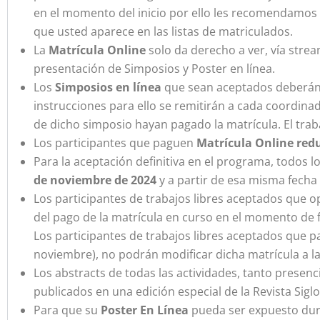
en el momento del inicio por ello les recomendamos 
que usted aparece en las listas de matriculados.
La
Matrícula Online
solo da derecho a ver, vía strea
presentación de Simposios y Poster en línea.
Los
Simposios en línea
que sean aceptados deberán s
instrucciones para ello se remitirán a cada coordinad
de dicho simposio hayan pagado la matrícula. El tra
Los participantes que paguen
Matrícula Online red
Para la aceptación definitiva en el programa, todos
de noviembre de 2024
y a partir de esa misma fecha
Los participantes de trabajos libres aceptados que o
del pago de la matrícula en curso en el momento de f
Los participantes de trabajos libres aceptados que pa
noviembre), no podrán modificar dicha matrícula a l
Los abstracts de todas las actividades, tanto presen
publicados en una edición especial de la Revista Siglo
Para que su
Poster En Línea
pueda ser expuesto duran