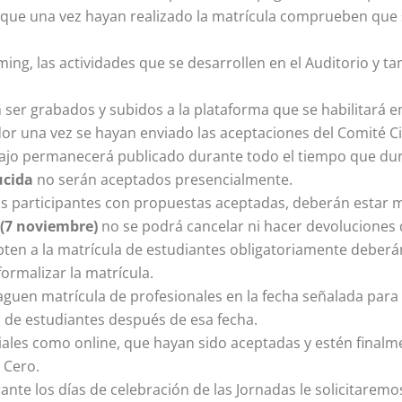
que una vez hayan realizado la matrícula comprueben que s
ming, las actividades que se desarrollen en el Auditorio y 
er grabados y subidos a la plataforma que se habilitará en
or una vez se hayan enviado las aceptaciones del Comité Cie
bajo permanecerá publicado durante todo el tiempo que dur
ucida
no serán aceptados presencialmente.
 los participantes con propuestas aceptadas, deberán estar
(7 noviembre)
no se podrá cancelar ni hacer devoluciones d
pten a la matrícula de estudiantes obligatoriamente deberán
ormalizar la matrícula.
guen matrícula de profesionales en la fecha señalada para t
a de estudiantes después de esa fecha.
ciales como online, que hayan sido aceptadas y estén final
 Cero.
te los días de celebración de las Jornadas le solicitaremo