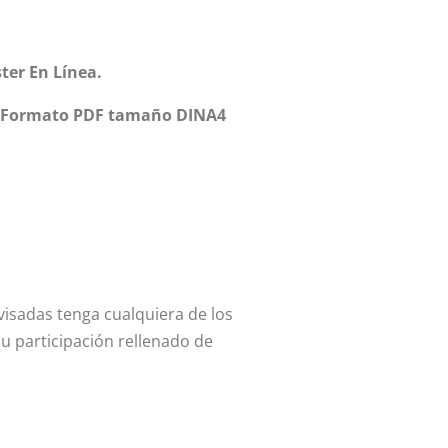
ter En Línea.
Formato PDF tamaño DINA4
evisadas tenga cualquiera de los
u participación rellenado de