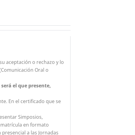
su aceptación o rechazo y lo
l (Comunicación Oral o
 será el que presente,
e. En el certificado que se
resentar Simposios,
 matrícula en formato
 presencial a las Jornadas