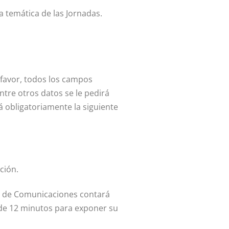
 temática de las Jornadas.
 favor, todos los campos
ntre otros datos se le pedirá
rá obligatoriamente la siguiente
ción.
 de Comunicaciones contará
e de 12 minutos para exponer su