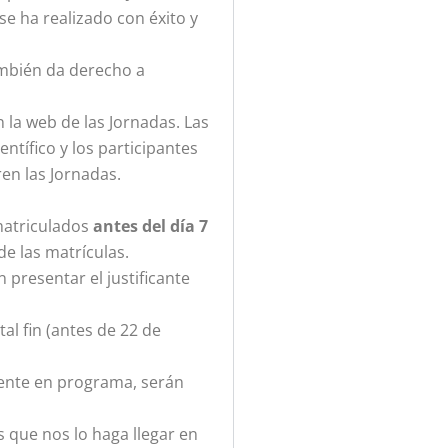
e ha realizado con éxito y
también da derecho a
 la web de las Jornadas. Las
ntífico y los participantes
en las Jornadas.
 matriculados
antes del día 7
e las matrículas.
 presentar el justificante
al fin (antes de 22 de
mente en programa, serán
s que nos lo haga llegar en