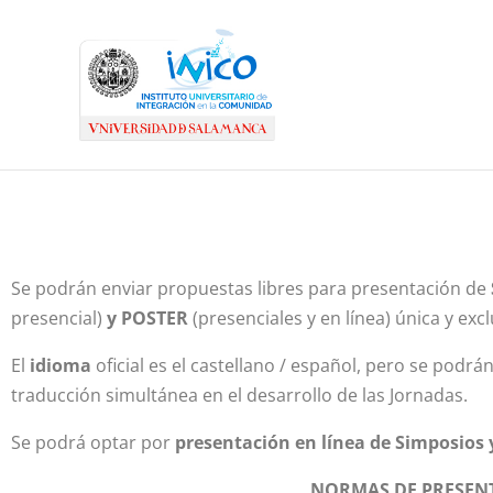
Se podrán enviar propuestas libres para presentación de
presencial)
y POSTER
(presenciales y en línea) única y ex
El
idioma
oficial es el castellano / español, pero se pod
traducción simultánea en el desarrollo de las Jornadas.
Se podrá optar por
presentación en línea de Simposios 
NORMAS DE PRESENT