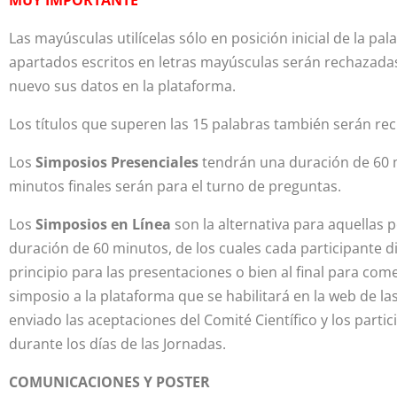
MUY IMPORTANTE
Las mayúsculas utilícelas sólo en posición inicial de la pa
apartados escritos en letras mayúsculas serán rechazadas 
nuevo sus datos en la plataforma.
Los títulos que superen las 15 palabras también serán re
Los
Simposios Presenciales
tendrán una duración de 60 mi
minutos finales serán para el turno de preguntas.
Los
Simposios en Línea
son la alternativa para aquellas
duración de 60 minutos, de los cuales cada participante di
principio para las presentaciones o bien al final para com
simposio a la plataforma que se habilitará en la web de la
enviado las aceptaciones del Comité Científico y los part
durante los días de las Jornadas.
COMUNICACIONES Y POSTER