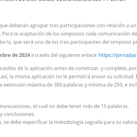
 que deberán agrupar tres participaciones con relación a 
sio. Para la aceptación de los simposios cada comunicación 
r/a, que será uno de los tres participantes del simposio 
mbre de 2024
a través del siguiente enlace:
https://jornadas
casillas de la aplicación antes de comenzar, y complete, po
sí, la misma aplicación no le permitirá enviar su solicitud. 
 extensión máxima de 300 palabras y mínima de 250, e incl
municaciones, el cual no debe tener más de 15 palabras.
y conclusiones.
, se debe especificar la metodología seguida para su valora