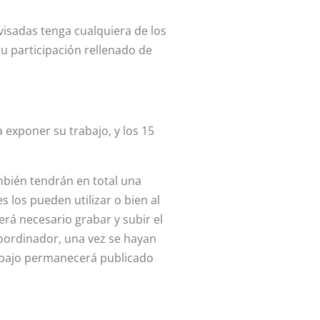
evisadas tenga cualquiera de los
u participación rellenado de
 exponer su trabajo, y los 15
mbién tendrán en total una
 los pueden utilizar o bien al
erá necesario grabar y subir el
 coordinador, una vez se hayan
trabajo permanecerá publicado