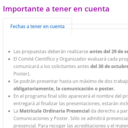
Importante a tener en cuenta
Fechas a tener en cuenta
Las propuestas deberán realizarse
antes del 29 de 
El Comité Científico y Organizador evaluará cada pr
comunicará a los solicitantes antes
del 30 de octubr
Poster).
Se podrán presentar hasta un máximo de dos trabajo
obligatoriamente, la comunicación o poster.
En el programa final sólo aparecerá el nombre del pri
entregará al finalizar las presentaciones, estarán inc
La
Matrícula Ordinaria Presencial
da derecho a part
Comunicaciones y Poster. Sólo se admitirá presencia
presencial. Para recoger las acreditaciones y el mate