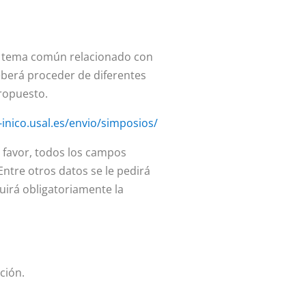
un tema común relacionado con
deberá proceder
de diferentes
propuesto.
-inico.usal.es/envio/simposios/
r favor, todos los campos
Entre otros datos se le pedirá
uirá obligatoriamente la
ción.