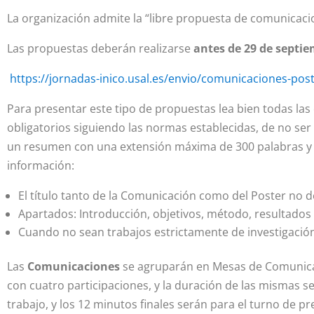
La organización admite la “libre propuesta de comunicaci
Las propuestas deberán realizarse
antes de 29 de septie
https://jornadas-inico.usal.es/envio/comunicaciones-post
Para presentar este tipo de propuestas lea bien todas las
obligatorios siguiendo las normas establecidas, de no ser a
un resumen con una extensión máxima de 300 palabras y 
información:
El título tanto de la Comunicación como del Poster no 
Apartados: Introducción, objetivos, método, resultados 
Cuando no sean trabajos estrictamente de investigación
Las
Comunicaciones
se agruparán en Mesas de Comunica
con cuatro participaciones, y la duración de las mismas s
trabajo, y los 12 minutos finales serán para el turno de p