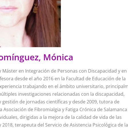
omínguez, Mónica
 y Máster en Integración de Personas con Discapacidad y en
rofesora desde el año 2016 en la Facultad de Educación de la
xperiencia trabajando en el ámbito universitario, principal
ltiples investigaciones relacionadas con la discapacidad,
y gestión de jornadas científicas y desde 2009, tutora de
a Asociación de Fibromialgia y Fatiga Crónica de Salamanca
duales, dirigidas a la mejora de la calidad de vida de las
 2018, terapeuta del Servicio de Asistencia Psicológica de la